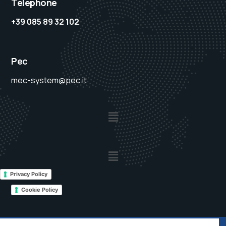
Téléphone
+39 085 89 32 102
Pec
mec-system@pec.it
Privacy Policy
Cookie Policy