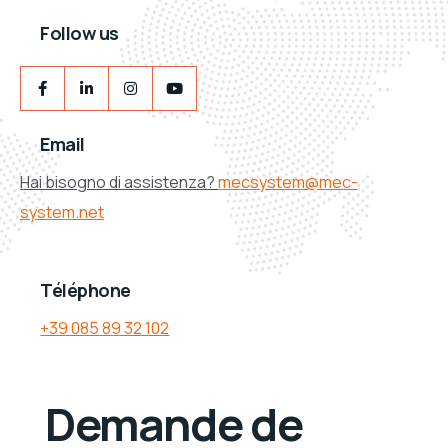
Follow us
Email
Hai bisogno di assistenza?
mecsystem@mec-
system.net
Téléphone
+39 085 89 32 102
Demande de