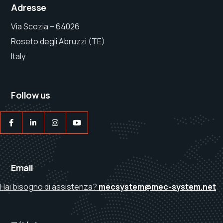
Adresse
Via Scozia – 64026
Roseto degli Abruzzi (TE)
Italy
Follow us
Email
Hai bisogno di assistenza?
mecsystem@mec-system.net