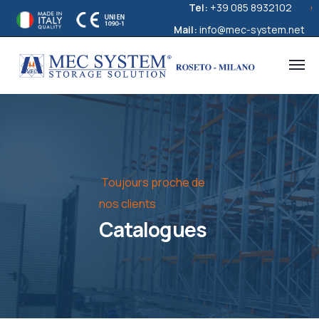
Tel:
+39 085 8932102
Mail:
info@mec-system.net
Toujours proche de
nos clients
Catalogues