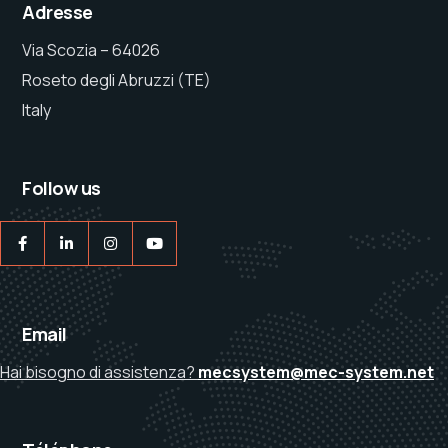
Adresse
Via Scozia – 64026
Roseto degli Abruzzi (TE)
Italy
Follow us
Email
Hai bisogno di assistenza?
mecsystem@mec-system.net