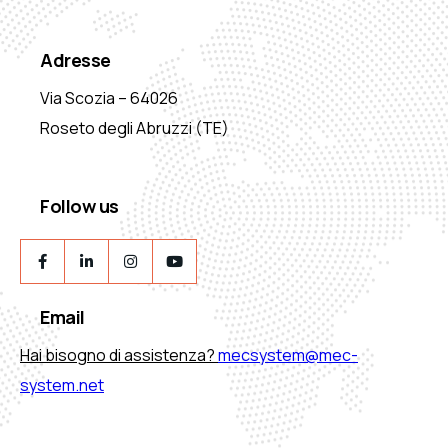
Adresse
Via Scozia – 64026
Roseto degli Abruzzi (TE)
Follow us
Email
Hai bisogno di assistenza?
mecsystem@mec-
system.net