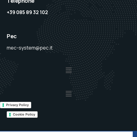
Téléphone
+39 085 89 32 102
Pec
mec-system@pec.it
Privacy Policy
Cookie Policy