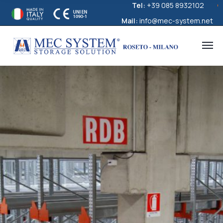
Tel:
+39 085 8932102
Mail:
info@mec-system.net