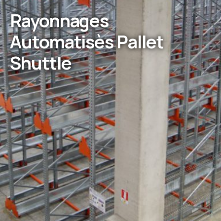
Rayonnages
Automatisès Pallet
Shuttle