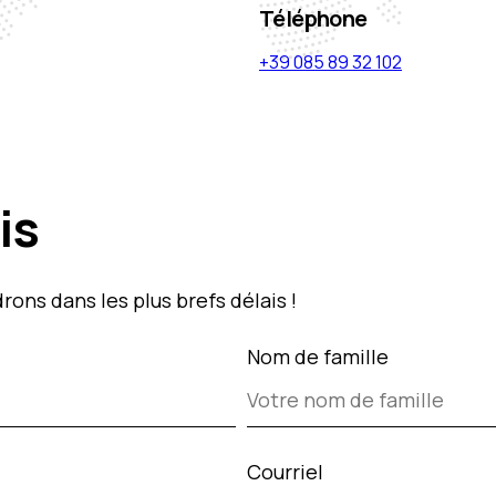
Téléphone
+39 085 89 32 102
is
ons dans les plus brefs délais !
Nom de famille
Courriel