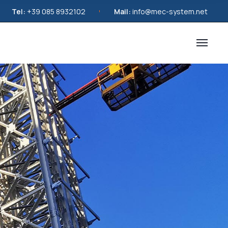
Tel:
+39 085 8932102
Mail:
info@mec-system.net