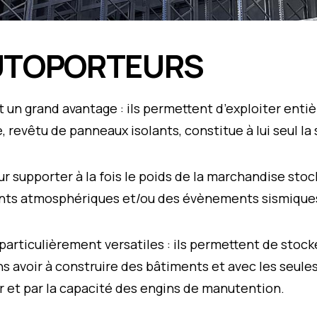
UTOPORTEURS
un grand avantage : ils permettent d’exploiter entiè
 revêtu de panneaux isolants, constitue à lui seul la
our supporter à la fois le poids de la marchandise stoc
ents atmosphériques et/ou des évènements sismique
articulièrement versatiles : ils permettent de stoc
ns avoir à construire des bâtiments et avec les seul
r et par la capacité des engins de manutention.