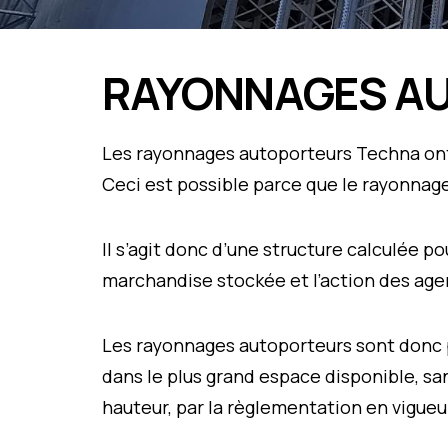
RAYONNAGES A
Les rayonnages autoporteurs Techna ont 
Ceci est possible parce que le rayonnage,
Il s’agit donc d’une structure calculée p
marchandise stockée et l’action des ag
Les rayonnages autoporteurs sont donc p
dans le plus grand espace disponible, sa
hauteur, par la règlementation en vigueu