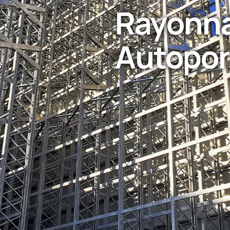
Rayonn
Autopor