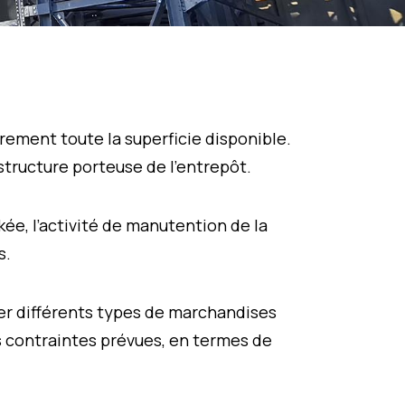
rement toute la superficie disponible.
 structure porteuse de l’entrepôt.
kée, l’activité de manutention de la
s.
ker différents types de marchandises
es contraintes prévues, en termes de