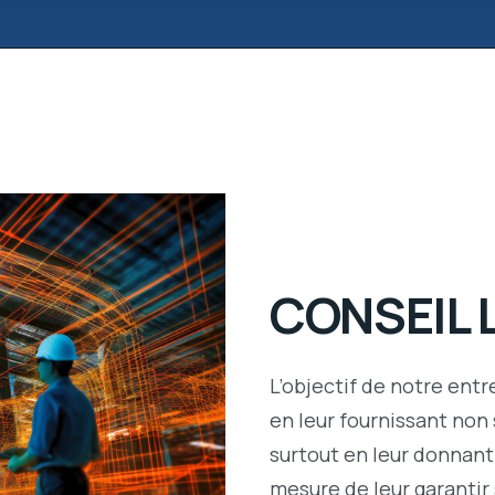
CONSEIL 
L’objectif de notre entr
en leur fournissant non
surtout en leur donnant
mesure de leur garantir 