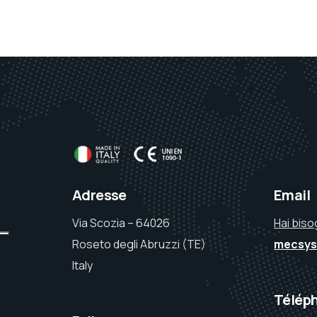
Adresse
Email
Via Scozia – 64026
Hai biso
Roseto degli Abruzzi (TE)
mecsys
Italy
Télép