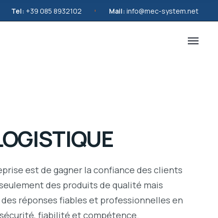
Tel:
+39 085 8932102
Mail:
info@mec-system.net
LOGISTIQUE
eprise est de gagner la confiance des clients
 seulement des produits de qualité mais
 des réponses fiables et professionnelles en
sécurité, fiabilité et compétence.