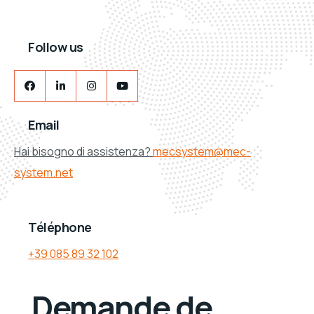
Follow us
Email
Hai bisogno di assistenza?
mecsystem@mec-
system.net
Téléphone
+39 085 89 32 102
Demande de