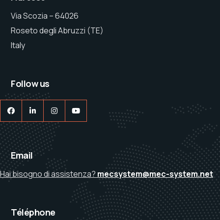
Via Scozia – 64026
Roseto degli Abruzzi (TE)
Italy
Follow us
Email
Hai bisogno di assistenza?
mecsystem@mec-system.net
Téléphone