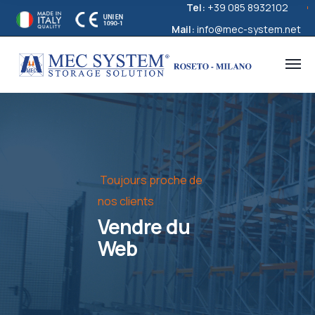
Tel:
+39 085 8932102
Mail:
info@mec-system.net
Toujours proche de
nos clients
Vendre du
Web