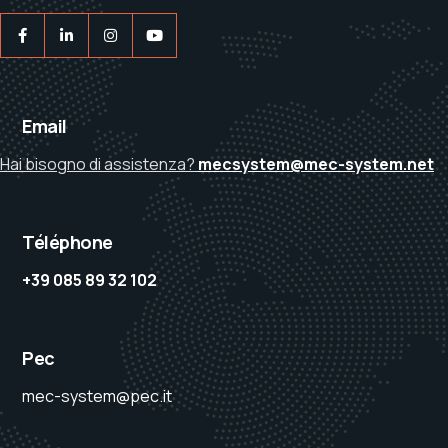
Email
Hai bisogno di assistenza?
mecsystem@mec-system.net
Téléphone
+39 085 89 32 102
Pec
mec-system@pec.it