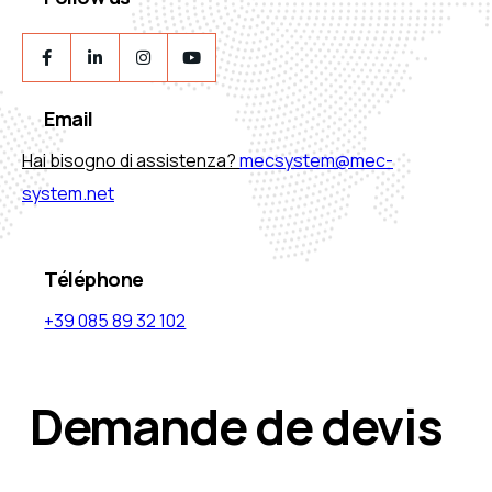
Email
Hai bisogno di assistenza?
mecsystem@mec-
system.net
Téléphone
+39 085 89 32 102
Demande de devis