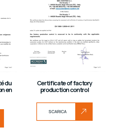
té du
Certificate of factory
on en
production control
SCARICA