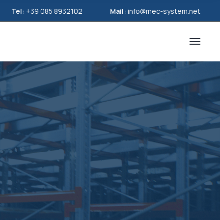
Tel:
+39 085 8932102
Mail:
info@mec-system.net