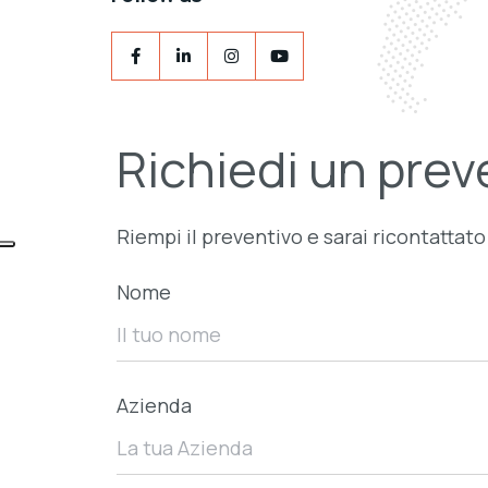
Richiedi un prev
Riempi il preventivo e sarai ricontattat
Nome
Azienda