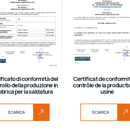
ficato di conformità del
Certificat de conformi
rollo della produzione in
contrôle de la producti
bbrica per la saldatura
usine
SCARICA
SCARICA