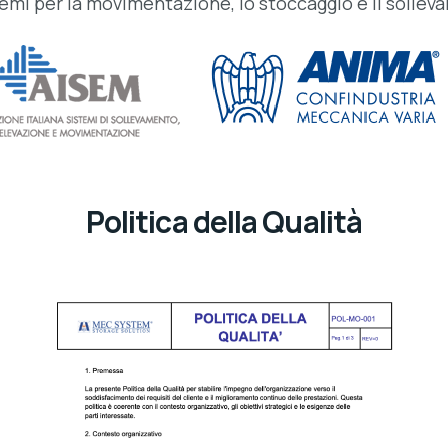
temi per la movimentazione, lo stoccaggio e il sollev
Politica della Qualità