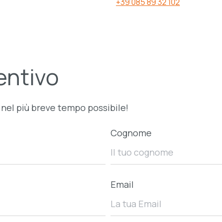
+39 085 89 32 102
entivo
o nel più breve tempo possibile!
Cognome
Email