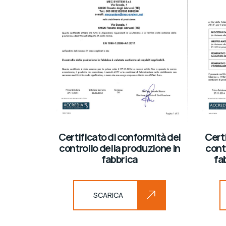
Certificato di conformità del
Certi
controllo della produzione in
cont
fabbrica
fa
SCARICA