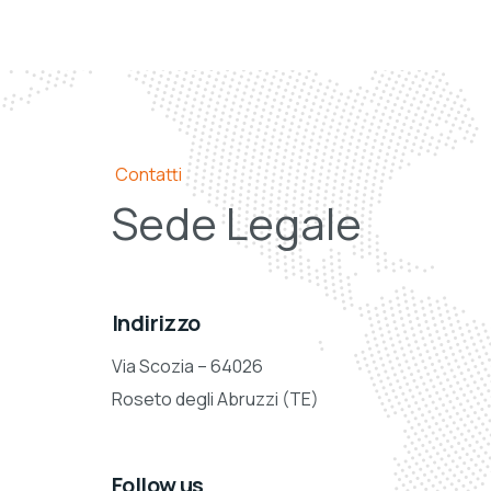
Contatti
Sede Legale
Indirizzo
Via Scozia – 64026
Roseto degli Abruzzi (TE)
Follow us