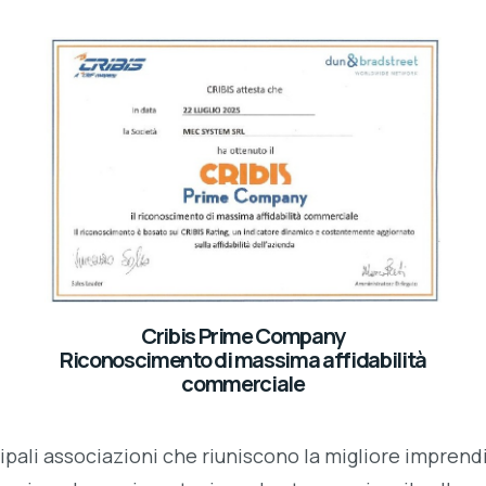
Cribis Prime Company
Riconoscimento di massima affidabilità
commerciale
li associazioni che riuniscono la migliore imprendit