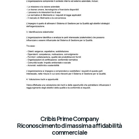
Cribis Prime Company
Riconoscimento di massima affidabilità
commerciale