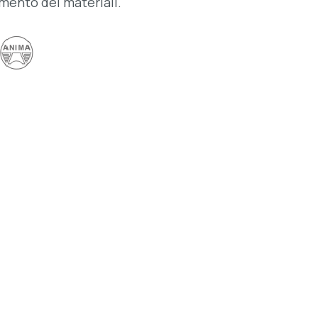
amento dei materiali.