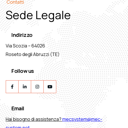
Contatti
Sede Legale
Indirizzo
Via Scozia – 64026
Roseto degli Abruzzi (TE)
Follow us
Email
Hai bisogno di assistenza?
mecsystem@mec-
system.net