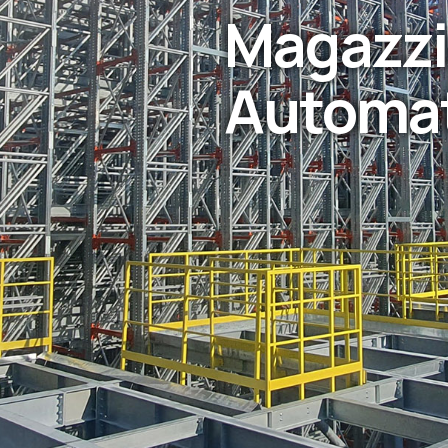
Magazzi
Automat