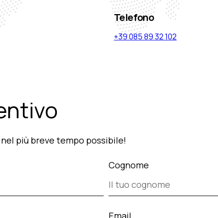
Telefono
+39 085 89 32 102
entivo
o nel più breve tempo possibile!
Cognome
Email