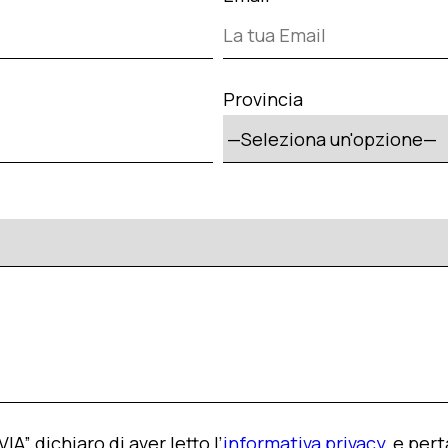
Provincia
A” dichiaro di aver letto l’
informativa privacy
, e per