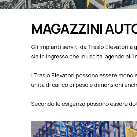
MAGAZZINI AUT
Gli impianti serviti da Traslo Elevatori 
sia in ingresso che in uscita, agendo all’
I Traslo Elevatori possono essere mono e
unità di carico di peso e dimensioni anc
Secondo le esigenze possono essere dotati