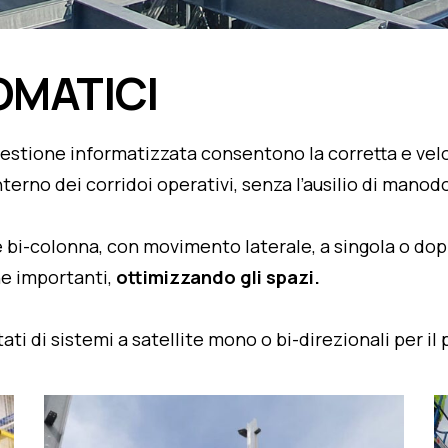
OMATICI
a gestione informatizzata consentono la corretta e ve
interno dei corridoi operativi, senza l’ausilio di manod
 bi-colonna, con movimento laterale, a singola o dopp
he importanti,
ottimizzando gli spazi.
 di sistemi a satellite mono o bi-direzionali per il 