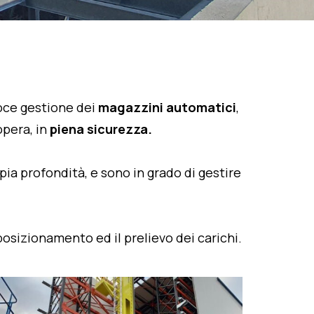
loce gestione dei
magazzini automatici
,
opera, in
piena sicurezza.
ia profondità, e sono in grado di gestire
posizionamento ed il prelievo dei carichi.