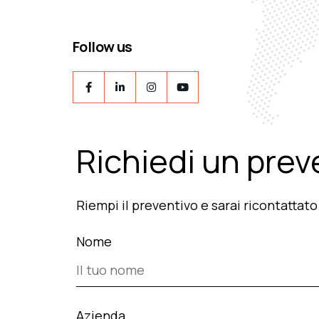
Follow us
Richiedi un prev
Riempi il preventivo e sarai ricontattat
Nome
Azienda