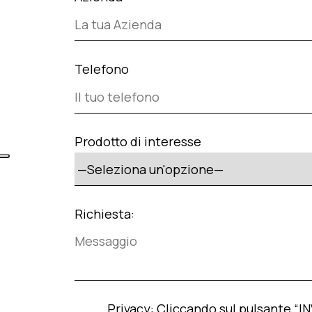
Telefono
Prodotto di interesse
Richiesta:
Privacy:
Cliccando sul pulsante “INVI