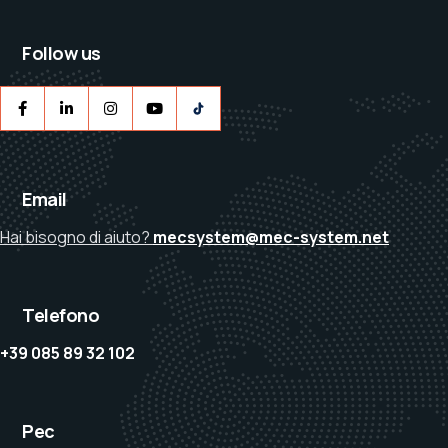
Follow us
Email
Hai bisogno di aiuto?
mecsystem@mec-system.net
Telefono
+39 085 89 32 102
Pec